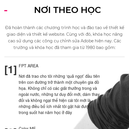
NƠI THEO HỌC
Đã hoàn thành các chương trình học và đào tạo về thiết kế
giao diện và thiết kế website. Cùng với đó, khóa học nâng
cao sử dụng các công cụ chỉnh sửa Adobe hiện nay. Các
trường và khóa học đã tham gia từ 1980 bao gồm:
[1]
FPT AREA
Nơi đã trao cho tôi những ‘quả ngọt’ đầu tiên
trên con đường trở thành một chuyên gia đồ
họa. Không chỉ có các giải thưởng trong và
ngoài nước, những tư duy đổi mới, dám thay
đổi và không ngại thể hiện cái tôi mới là
những điều bổ ích nhất tôi gặt hái được
trong suốt hai năm học ở đây
Color ME