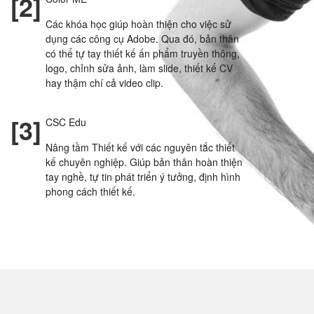
[2]
Các khóa học giúp hoàn thiện cho việc sử
dụng các công cụ Adobe. Qua đó, bản thân
có thể tự tay thiết kế ấn phẩm truyền thông,
logo, chỉnh sửa ảnh, làm slide, thiết kế CV
hay thậm chí cả video clip.
[3]
CSC Edu
Nâng tầm Thiết kế với các nguyên tắc thiết
kế chuyên nghiệp. Giúp bản thân hoàn thiện
tay nghề, tự tin phát triển ý tưởng, định hình
phong cách thiết kế.