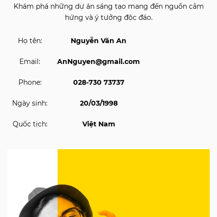
Khám phá những dự án sáng tạo mang đến nguồn cảm
hứng và ý tưởng độc đáo.
Họ tên:
Nguyễn Văn An
Email:
AnNguyen@gmail.com
Phone:
028-730 73737
Ngày sinh:
20/03/1998
Quốc tịch:
Việt Nam