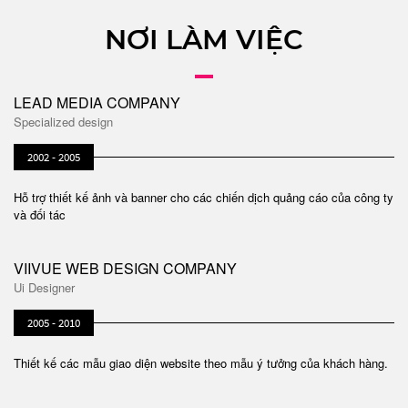
NƠI LÀM VIỆC
LEAD MEDIA COMPANY
Specialized design
2002 - 2005
Hỗ trợ thiết kế ảnh và banner cho các chiến dịch quảng cáo của công ty
và đối tác
VIIVUE WEB DESIGN COMPANY
Ui Designer
2005 - 2010
Thiết kế các mẫu giao diện website theo mẫu ý tưởng của khách hàng.